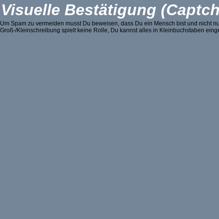
Visuelle Bestätigung (Captch
Um Spam zu vermeiden musst Du beweisen, dass Du ein Mensch bist und nicht nur e
Groß-/Kleinschreibung spielt keine Rolle, Du kannst alles in Kleinbuchstaben ein