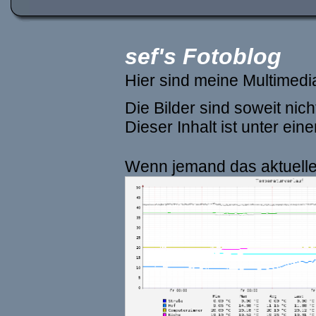
sef's Fotoblog
Hier sind meine Multimed
Die Bilder sind soweit ni
Dieser Inhalt ist unter ein
Wenn jemand das aktuelle 