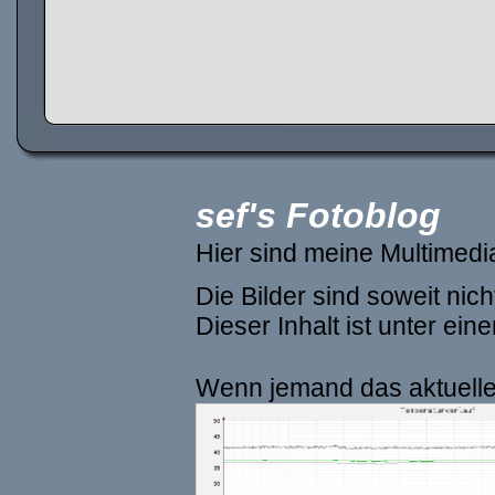
sef's Fotoblog
Hier sind meine Multimed
Die Bilder sind soweit ni
Dieser Inhalt ist unter ein
Wenn jemand das aktuelle 