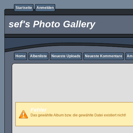
Startseite
Anmelden
sef's Photo Gallery
Home
Albenliste
Neueste Uploads
Neueste Kommentare
Am 
Fehler
Das gewählte Album bzw. die gewählte Datei existiert nicht!