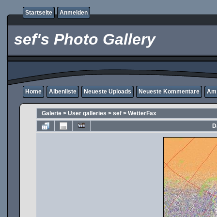
Startseite
Anmelden
sef's Photo Gallery
Home
Albenliste
Neueste Uploads
Neueste Kommentare
Am 
Galerie
>
User galleries
>
sef
>
WetterFax
D