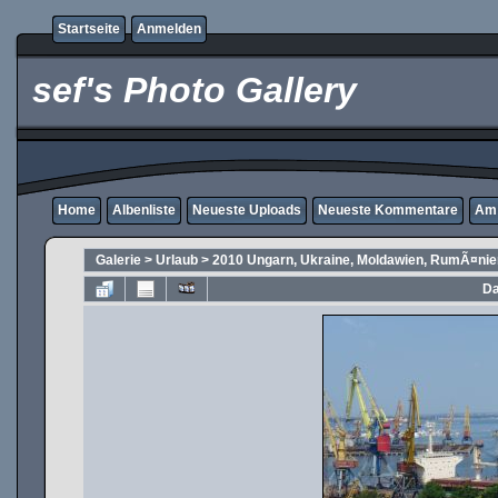
Startseite
Anmelden
sef's Photo Gallery
Home
Albenliste
Neueste Uploads
Neueste Kommentare
Am 
Galerie
>
Urlaub
>
2010 Ungarn, Ukraine, Moldawien, RumÃ¤nie
Da