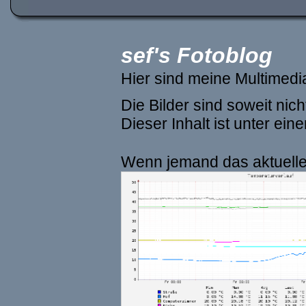
sef's Fotoblog
Hier sind meine Multimed
Die Bilder sind soweit ni
Dieser Inhalt ist unter ein
Wenn jemand das aktuelle 