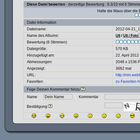
Diese Datei bewerten
- derzeitige Bewertung : 8.3/10 mit 6 Stimm
Halte die Maus über di
Datei-Information
Dateiname:
2012-04-21_1
Name des Albums:
Uli
/
Uli / Foto
Bewertung (6 Stimmen):
Dateigröße:
570 KB
Hinzugefügt am:
22. April 2012
Abmessungen:
2048 x 1536 P
Angezeigt:
3662 mal
URL:
http://mm.web
Favoriten:
zu Favoriten 
Füge Deinen Kommentar hinzu
Name
Kommentar
Bestätigung