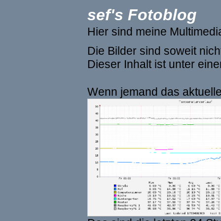
sef's Fotoblog
Hier sind meine Multimed
Die Bilder sind soweit ni
Dieser Inhalt ist unter ein
Wenn jemand das aktuelle 