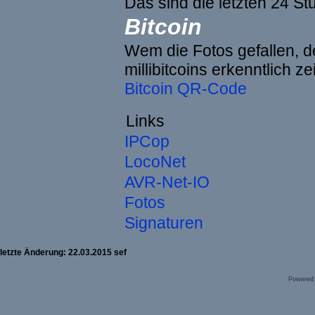
Das sind die letzten 24 St
Bitcoin
Wem die Fotos gefallen, de
millibitcoins erkenntlich z
Bitcoin QR-Code
Links
IPCop
LocoNet
AVR-Net-IO
Fotos
Signaturen
letzte Änderung: 22.03.2015 sef
Powered