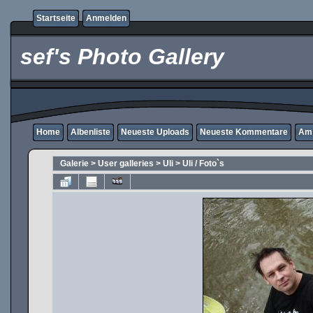
Startseite
Anmelden
sef's Photo Gallery
Home
Albenliste
Neueste Uploads
Neueste Kommentare
Am 
Galerie
>
User galleries
>
Uli
>
Uli / Foto`s