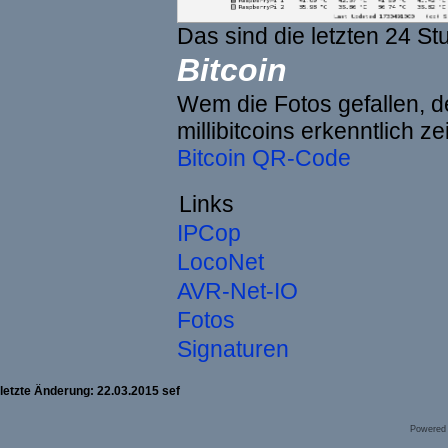
Das sind die letzten 24 St
Bitcoin
Wem die Fotos gefallen, de
millibitcoins erkenntlich z
Bitcoin QR-Code
Links
IPCop
LocoNet
AVR-Net-IO
Fotos
Signaturen
letzte Änderung: 22.03.2015 sef
Powered