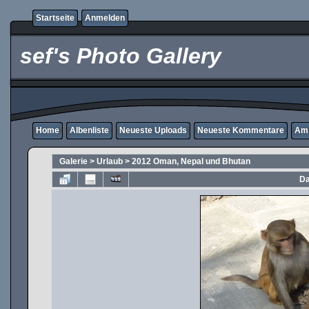
Startseite
Anmelden
sef's Photo Gallery
Home
Albenliste
Neueste Uploads
Neueste Kommentare
Am 
Galerie
>
Urlaub
>
2012 Oman, Nepal und Bhutan
Da