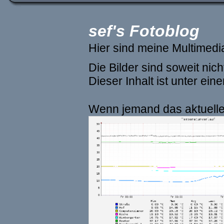
sef's Fotoblog
Hier sind meine Multimed
Die Bilder sind soweit ni
Dieser Inhalt ist unter ein
Wenn jemand das aktuelle 