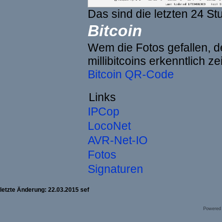
Das sind die letzten 24 St
Bitcoin
Wem die Fotos gefallen, de
millibitcoins erkenntlich z
Bitcoin QR-Code
Links
IPCop
LocoNet
AVR-Net-IO
Fotos
Signaturen
letzte Änderung: 22.03.2015 sef
Powered