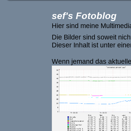
sef's Fotoblog
Hier sind meine Multimed
Die Bilder sind soweit ni
Dieser Inhalt ist unter ein
Wenn jemand das aktuelle 