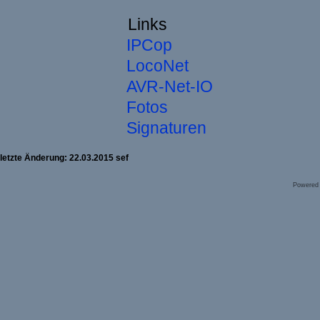
Links
IPCop
LocoNet
AVR-Net-IO
Fotos
Signaturen
letzte Änderung: 22.03.2015 sef
Powered