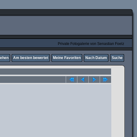
Private Fotogalerie von Senastian Foelz
sehen
Am besten bewertet
Meine Favoriten
Nach Datum
Suche