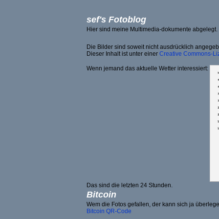
sef's Fotoblog
Hier sind meine Multimedia-dokumente abgelegt.
Die Bilder sind soweit nicht ausdrücklich angege
Dieser Inhalt ist unter einer
Creative Commons-Li
Wenn jemand das aktuelle Wetter interessiert:
Das sind die letzten 24 Stunden.
Bitcoin
Wem die Fotos gefallen, der kann sich ja überlegen
Bitcoin QR-Code