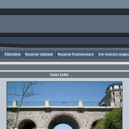
Albenliste
Neueste Uploads
Neueste Kommentare
Am meisten ange
Datei 11/84