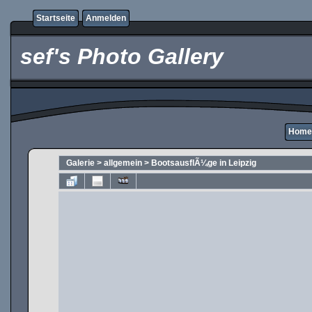
Startseite
Anmelden
sef's Photo Gallery
Home
Galerie
>
allgemein
>
BootsausflÃ¼ge in Leipzig