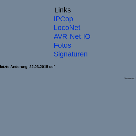
Links
IPCop
LocoNet
AVR-Net-IO
Fotos
Signaturen
letzte Änderung: 22.03.2015 sef
Powered