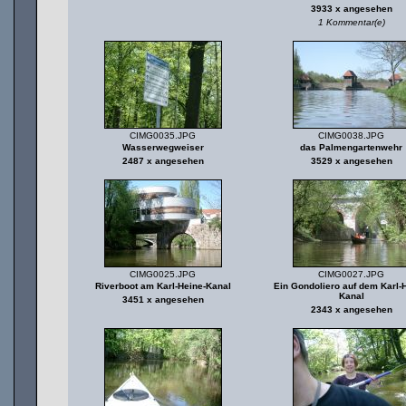
3933 x angesehen
1 Kommentar(e)
CIMG0035.JPG
CIMG0038.JPG
Wasserwegweiser
das Palmengartenwehr
2487 x angesehen
3529 x angesehen
CIMG0025.JPG
CIMG0027.JPG
Riverboot am Karl-Heine-Kanal
Ein Gondoliero auf dem Karl-
Kanal
3451 x angesehen
2343 x angesehen