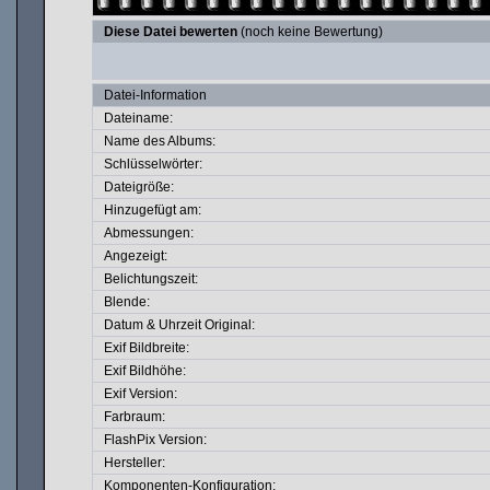
Diese Datei bewerten
(noch keine Bewertung)
Datei-Information
Dateiname:
Name des Albums:
Schlüsselwörter:
Dateigröße:
Hinzugefügt am:
Abmessungen:
Angezeigt:
Belichtungszeit:
Blende:
Datum & Uhrzeit Original:
Exif Bildbreite:
Exif Bildhöhe:
Exif Version:
Farbraum:
FlashPix Version:
Hersteller:
Komponenten-Konfiguration: