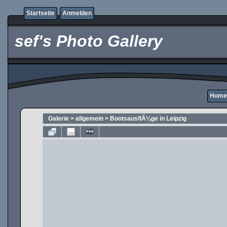
Startseite
Anmelden
sef's Photo Gallery
Home
Galerie
>
allgemein
>
BootsausflÃ¼ge in Leipzig