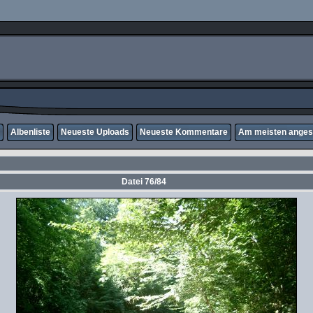
Albenliste
Neueste Uploads
Neueste Kommentare
Am meisten ange
Datei 76/84