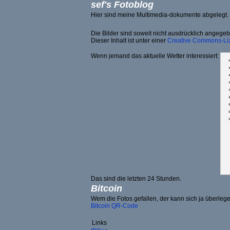
sef's Fotoblog
Hier sind meine Multimedia-dokumente abgelegt.
Die Bilder sind soweit nicht ausdrücklich angege
Dieser Inhalt ist unter einer
Creative Commons-Li
Wenn jemand das aktuelle Wetter interessiert:
Das sind die letzten 24 Stunden.
Bitcoin
Wem die Fotos gefallen, der kann sich ja überlegen
Bitcoin QR-Code
Links