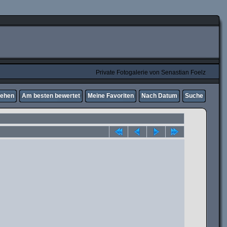
Private Fotogalerie von Senastian Foelz
sehen
Am besten bewertet
Meine Favoriten
Nach Datum
Suche