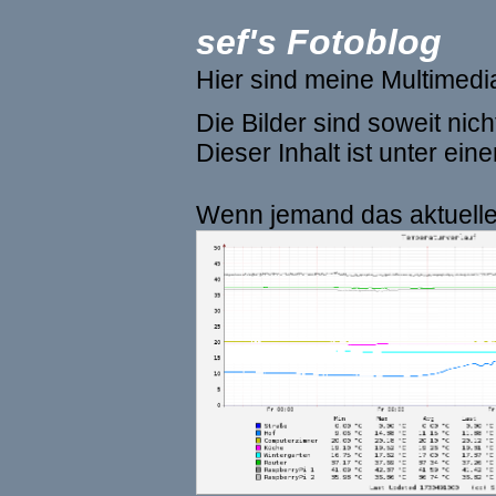
sef's Fotoblog
Hier sind meine Multimed
Die Bilder sind soweit ni
Dieser Inhalt ist unter ein
Wenn jemand das aktuelle 