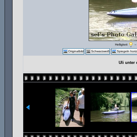
Helligkeit
Originalbild
Schwarzweiß
Spiegeln horiz
Uli unter