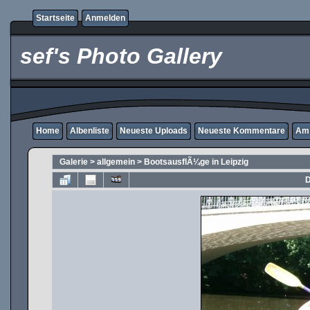
Startseite
Anmelden
sef's Photo Gallery
Home
Albenliste
Neueste Uploads
Neueste Kommentare
Am 
Galerie
>
allgemein
>
BootsausflÃ¼ge in Leipzig
D