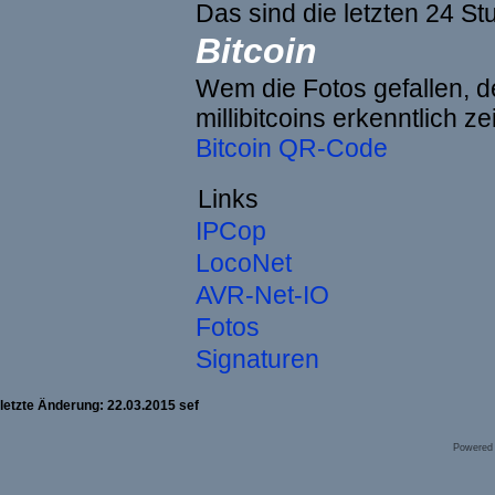
Das sind die letzten 24 St
Bitcoin
Wem die Fotos gefallen, de
millibitcoins erkenntlich z
Bitcoin QR-Code
Links
IPCop
LocoNet
AVR-Net-IO
Fotos
Signaturen
letzte Änderung: 22.03.2015 sef
Powered