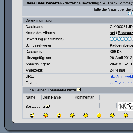
Diese Datei bewerten
- derzeitige Bewertung : 6/10 mit 2 Stimme(
Halte die Maus über di
Datei-Information
Dateiname:
CIMG0024.JP
Name des Albums:
sef
/
Bootsaus
Bewertung (2 Stimmen):
Schlüsselwörter:
Paddeln Leipz
Dateigröße:
309 KB
Hinzugefügt am:
28. April 2012
Abmessungen:
2048 x 1521 P
Angezeigt:
2474 mal
URL:
http://mm.web
Favoriten:
zu Favoriten 
Füge Deinen Kommentar hinzu
Name
Kommentar
Bestätigung