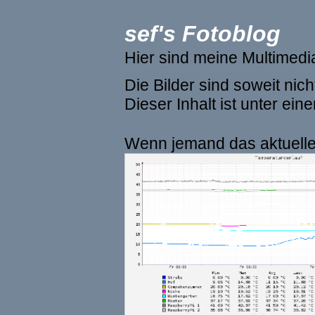
sef's Fotoblog
Hier sind meine Multimed
Die Bilder sind soweit ni
Dieser Inhalt ist unter ein
Wenn jemand das aktuelle 