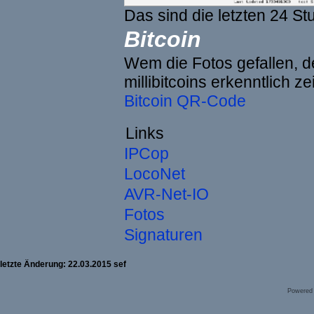
Das sind die letzten 24 St
Bitcoin
Wem die Fotos gefallen, de
millibitcoins erkenntlich z
Bitcoin QR-Code
Links
IPCop
LocoNet
AVR-Net-IO
Fotos
Signaturen
letzte Änderung: 22.03.2015 sef
Powered