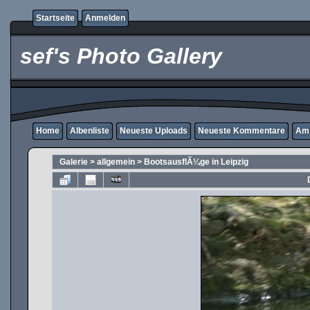
Startseite
Anmelden
sef's Photo Gallery
Home
Albenliste
Neueste Uploads
Neueste Kommentare
Am 
Galerie
>
allgemein
>
BootsausflÃ¼ge in Leipzig