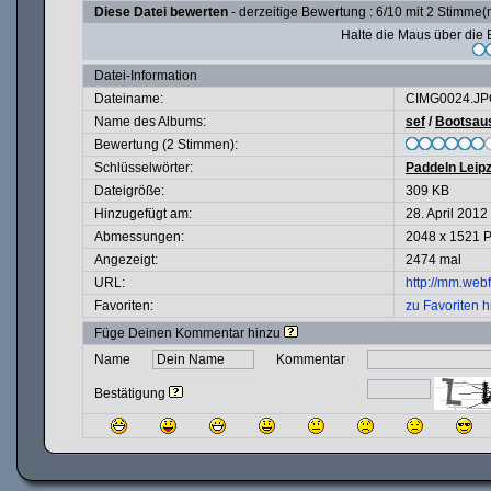
Diese Datei bewerten
- derzeitige Bewertung : 6/10 mit 2 Stimme(
Halte die Maus über di
Datei-Information
Dateiname:
CIMG0024.JP
Name des Albums:
sef
/
Bootsaus
Bewertung (2 Stimmen):
Schlüsselwörter:
Paddeln Leipz
Dateigröße:
309 KB
Hinzugefügt am:
28. April 2012
Abmessungen:
2048 x 1521 P
Angezeigt:
2474 mal
URL:
http://mm.web
Favoriten:
zu Favoriten 
Füge Deinen Kommentar hinzu
Name
Kommentar
Bestätigung