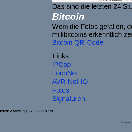
Das sind die letzten 24 St
Bitcoin
Wem die Fotos gefallen, de
millibitcoins erkenntlich z
Bitcoin QR-Code
Links
IPCop
LocoNet
AVR-Net-IO
Fotos
Signaturen
letzte Änderung: 22.03.2015 sef
Powered