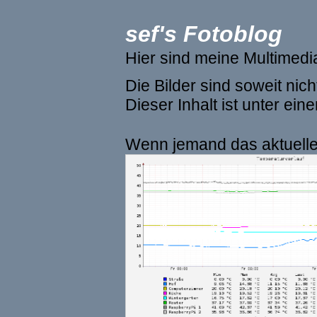
sef's Fotoblog
Hier sind meine Multimed
Die Bilder sind soweit ni
Dieser Inhalt ist unter ein
Wenn jemand das aktuelle 