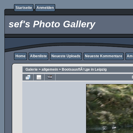
Startseite
Anmelden
sef's Photo Gallery
Home
Albenliste
Neueste Uploads
Neueste Kommentare
Am 
Galerie
>
allgemein
>
BootsausflÃ¼ge in Leipzig