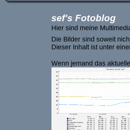
sef's Fotoblog
Hier sind meine Multimed
Die Bilder sind soweit ni
Dieser Inhalt ist unter ein
Wenn jemand das aktuelle 