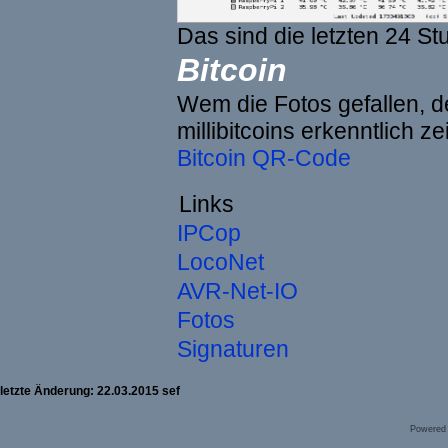
Das sind die letzten 24 St
Bitcoin
Wem die Fotos gefallen, de
millibitcoins erkenntlich z
Bitcoin QR-Code
Links
IPCop
LocoNet
AVR-Net-IO
Fotos
Signaturen
letzte Änderung: 22.03.2015 sef
Powered