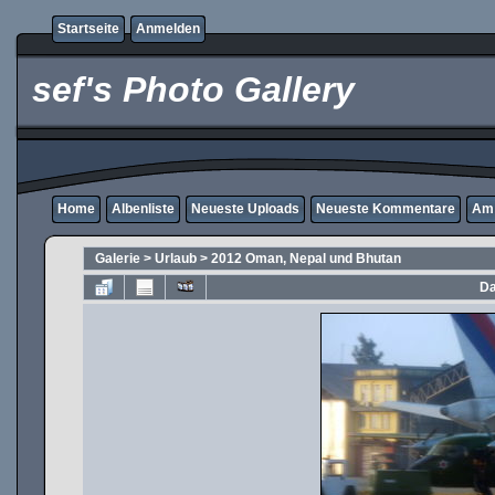
Startseite
Anmelden
sef's Photo Gallery
Home
Albenliste
Neueste Uploads
Neueste Kommentare
Am 
Galerie
>
Urlaub
>
2012 Oman, Nepal und Bhutan
Da