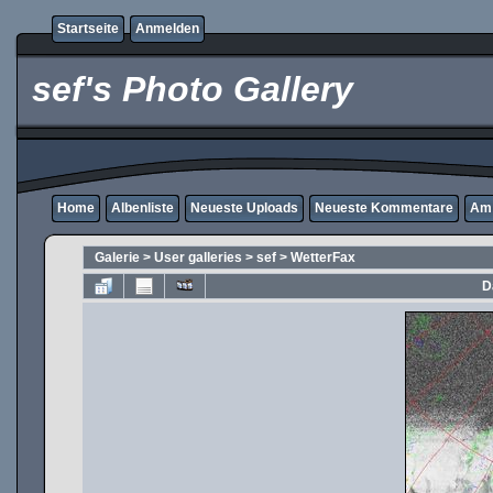
Startseite
Anmelden
sef's Photo Gallery
Home
Albenliste
Neueste Uploads
Neueste Kommentare
Am 
Galerie
>
User galleries
>
sef
>
WetterFax
D